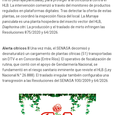
HLB. La intervención comenzó a través del monitoreo de productos
regulados en plataformas digitales. Tras detectar la oferta de estas
plantas, se coordinó la inspección física del local. La
Murraya
paniculata
es una planta hospedera del insecto vector del HLB,
Diaphorina citri
. La producción y el traslado de mirto infringen las
Resoluciones 875/2020 y 64/2026.
Alerta cítricos II
Una vez más, el SENASA decomisó y
desnaturalizó un cargamento de plantas cítricas (51) transportadas
sin DTV-e en Concordia (Entre Ríos). El operativo de fiscalización de
rutina, que contó con el apoyo de Gendarmería Nacional, se
fundamentó en el riesgo sanitario inminente que reviste el HLB (Ley
Nacional N.° 26.888). El traslado irregular también configuraba una
transgresión a las Resoluciones del SENASA 930/2009 y 64/2026.