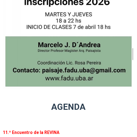
AGENDA
11.º Encuentro de la REVINA