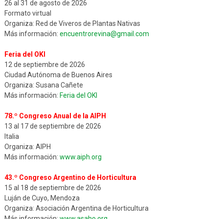
26 al 31 de agosto de 2026
Formato virtual
Organiza: Red de Viveros de Plantas Nativas
Más información:
encuentrorevina@gmail.com
Feria del OKI
12 de septiembre de 2026
Ciudad Autónoma de Buenos Aires
Organiza: Susana Cañete
Más información:
Feria del OKI
78.º Congreso Anual de la AIPH
13 al 17 de septiembre de 2026
Italia
Organiza: AIPH
Más información:
www.aiph.org
43.º Congreso Argentino de Horticultura
15 al 18 de septiembre de 2026
Luján de Cuyo, Mendoza
Organiza: Asociación Argentina de Horticultura
Más información:
www.asaho.org