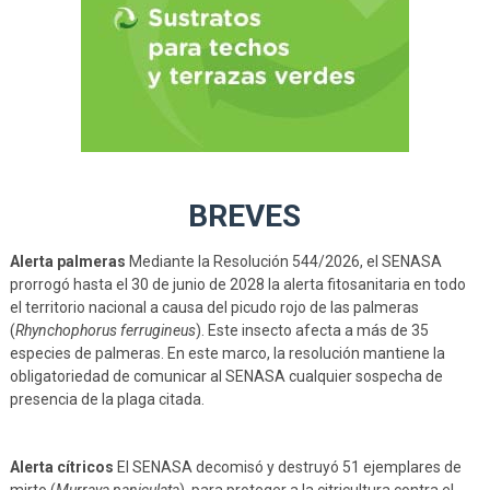
BREVES
Alerta palmeras
Mediante la Resolución 544/2026, el SENASA
prorrogó hasta el 30 de junio de 2028 la alerta fitosanitaria en todo
el territorio nacional a causa del picudo rojo de las palmeras
(
Rhynchophorus ferrugineus
). Este insecto afecta a más de 35
especies de palmeras. En este marco, la resolución mantiene la
obligatoriedad de comunicar al SENASA cualquier sospecha de
presencia de la plaga citada.
Alerta cítricos
El SENASA decomisó y destruyó 51 ejemplares de
mirto (
Murraya paniculata
), para proteger a la citricultura contra el