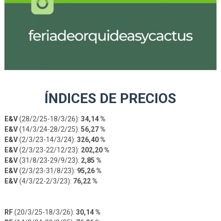
ÍNDICES DE PRECIOS
E&V
(28/2/25-18/3/26):
34,14 %
E&V
(14/3/24-28/2/25):
56,27 %
E&V
(2/3/23-14/3/24):
326,40 %
E&V
(2/3/23-22/12/23):
202,20 %
E&V
(31/8/23-29/9/23):
2,85 %
E&V
(2/3/23-31/8/23):
95,26 %
E&V
(4/3/22-2/3/23):
76,22 %
RF
(20/3/25-18/3/26):
30,14 %