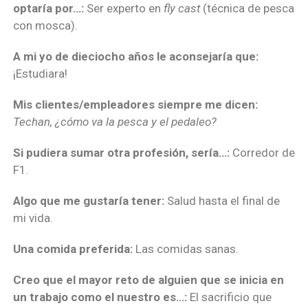
optaría por…:
Ser experto en
fly cast
(técnica de pesca
con mosca).
A mi yo de dieciocho años le aconsejaría que:
¡Estudiara!
Mis clientes/empleadores siempre me dicen:
Techan, ¿cómo va la pesca y el pedaleo?
Si pudiera sumar otra profesión, sería…:
Corredor de
F1.
Algo que me gustaría tener:
Salud hasta el final de
mi vida.
Una comida preferida:
Las comidas sanas.
Creo que el mayor reto de alguien que se inicia en
un trabajo como el nuestro es…:
El sacrificio que