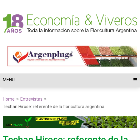
MENU
Home
Entrevistas
Techan Hirose: referente de la floricultura argentina
Techan Hirose: referente de la