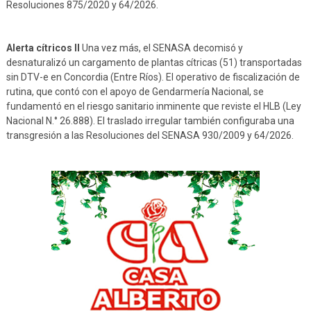
Resoluciones 875/2020 y 64/2026.
Alerta cítricos II
Una vez más, el SENASA decomisó y
desnaturalizó un cargamento de plantas cítricas (51) transportadas
sin DTV-e en Concordia (Entre Ríos). El operativo de fiscalización de
rutina, que contó con el apoyo de Gendarmería Nacional, se
fundamentó en el riesgo sanitario inminente que reviste el HLB (Ley
Nacional N.° 26.888). El traslado irregular también configuraba una
transgresión a las Resoluciones del SENASA 930/2009 y 64/2026.