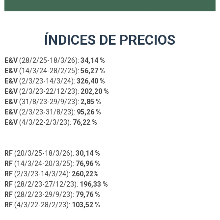
ÍNDICES DE PRECIOS
E&V
(28/2/25-18/3/26):
34,14 %
E&V
(14/3/24-28/2/25):
56,27 %
E&V
(2/3/23-14/3/24):
326,40 %
E&V
(2/3/23-22/12/23):
202,20 %
E&V
(31/8/23-29/9/23):
2,85 %
E&V
(2/3/23-31/8/23):
95,26 %
E&V
(4/3/22-2/3/23):
76,22 %
RF
(20/3/25-18/3/26):
30,14 %
RF
(14/3/24-20/3/25):
76,96 %
RF
(2/3/23-14/3/24):
260,22%
RF
(28/2/23-27/12/23):
196,33 %
RF
(28/2/23-29/9/23):
79,76 %
RF
(4/3/22-28/2/23):
103,52 %