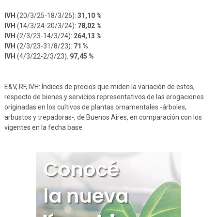
IVH
(20/3/25-18/3/26):
31,10 %
IVH
(14/3/24-20/3/24):
78,02 %
IVH
(2/3/23-14/3/24):
264,13 %
IVH
(2/3/23-31/8/23):
71 %
IVH
(4/3/22-2/3/23):
97,45 %
E&V, RF, IVH: Índices de precios que miden la variación de estos,
respecto de bienes y servicios representativos de las erogaciones
originadas en los cultivos de plantas ornamentales -árboles,
arbustos y trepadoras-, de Buenos Aires, en comparación con los
vigentes en la fecha base.