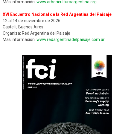
Más información:
www.arboriculturaargentina.org
XVI Encuentro Nacional de la Red Argentina del Paisaje
12 al 14 de noviembre de 2026
Castelli, Buenos Aires
Organiza: Red Argentina del Paisaje
Más información:
www.redargentinadelpaisaje.com.ar