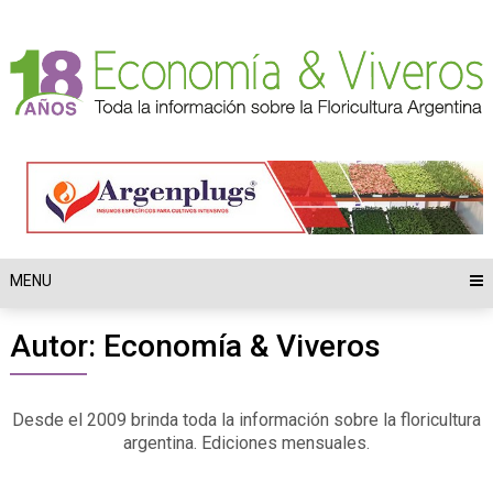
Skip
to
content
MENU
Autor:
Economía & Viveros
Desde el 2009 brinda toda la información sobre la floricultura
argentina. Ediciones mensuales.