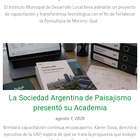
El Instituto Municipal de Desarrollo Local lleva adelante un proyecto
de capacitación y transferencia tecnológica con el fin de fortalecer
la floricultura de Moreno. Qué...
La Sociedad Argentina de Paisajismo
presentó su Academia
agosto 1, 2026
Brindará capacitación continua en paisajismo. Karen Sosa, directora
ejecutiva de la SAP, explica de qué se trata la propuesta que incluye