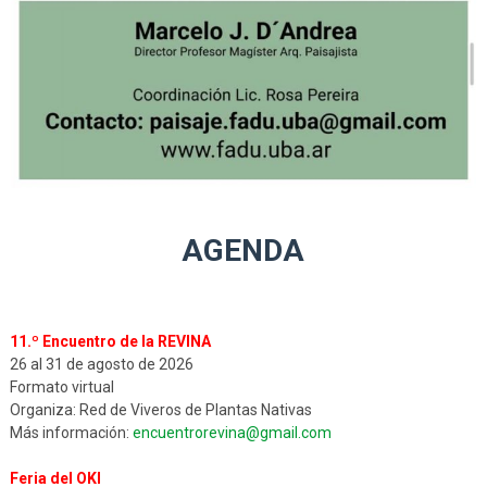
AGENDA
11.º Encuentro de la REVINA
26 al 31 de agosto de 2026
Formato virtual
Organiza: Red de Viveros de Plantas Nativas
Más información:
encuentrorevina@gmail.com
Feria del OKI