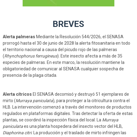
BREVES
Alerta palmeras
Mediante la Resolución 544/2026, el SENASA
prorrogó hasta el 30 de junio de 2028 la alerta fitosanitaria en todo
el territorio nacional a causa del picudo rojo de las palmeras
(
Rhynchophorus ferrugineus
). Este insecto afecta a más de 35
especies de palmeras. En este marco, la resolución mantiene la
obligatoriedad de comunicar al SENASA cualquier sospecha de
presencia de la plaga citada.
Alerta cítricos
El SENASA decomisó y destruyó 51 ejemplares de
mirto (
Murraya paniculata
), para proteger a la citricultura contra el
HLB. La intervención comenzó a través del monitoreo de productos
regulados en plataformas digitales. Tras detectar la oferta de estas
plantas, se coordinó la inspección física del local. La
Murraya
paniculata
es una planta hospedera del insecto vector del HLB,
Diaphorina citri
. La producción y el traslado de mirto infringen las