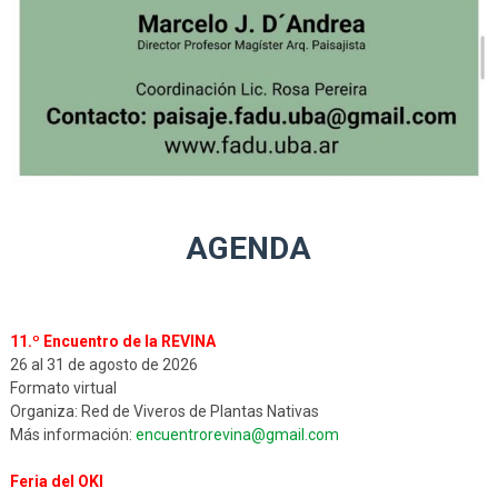
AGENDA
11.º Encuentro de la REVINA
26 al 31 de agosto de 2026
Formato virtual
Organiza: Red de Viveros de Plantas Nativas
Más información:
encuentrorevina@gmail.com
Feria del OKI