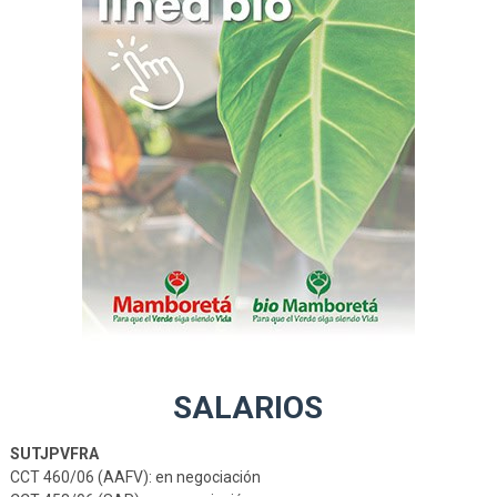
SALARIOS
SUTJPVFRA
CCT 460/06 (AAFV): en negociación