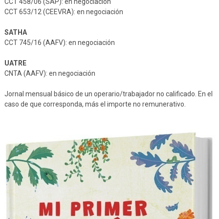
CCT 458/06 (SAP): en negociación
CCT 653/12 (CEEVRA): en negociación
SATHA
CCT 745/16 (AAFV): en negociación
UATRE
CNTA (AAFV): en negociación
Jornal mensual básico de un operario/trabajador no calificado. En el
caso de que corresponda, más el importe no remunerativo.