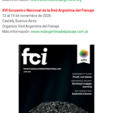
XVI Encuentro Nacional de la Red Argentina del Paisaje
12 al 14 de noviembre de 2026
Castelli, Buenos Aires
Organiza: Red Argentina del Paisaje
Más información:
www.redargentinadelpaisaje.com.ar