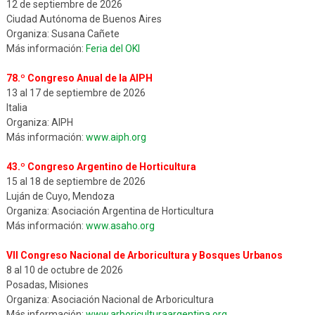
12 de septiembre de 2026
Ciudad Autónoma de Buenos Aires
Organiza: Susana Cañete
Más información:
Feria del OKI
78.º Congreso Anual de la AIPH
13 al 17 de septiembre de 2026
Italia
Organiza: AIPH
Más información:
www.aiph.org
43.º Congreso Argentino de Horticultura
15 al 18 de septiembre de 2026
Luján de Cuyo, Mendoza
Organiza: Asociación Argentina de Horticultura
Más información:
www.asaho.org
VII Congreso Nacional de Arboricultura y Bosques Urbanos
8 al 10 de octubre de 2026
Posadas, Misiones
Organiza: Asociación Nacional de Arboricultura
Más información:
www.arboriculturaargentina.org