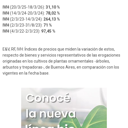
IVH
(20/3/25-18/3/26):
31,10 %
IVH
(14/3/24-20/3/24):
78,02 %
IVH
(2/3/23-14/3/24):
264,13 %
IVH
(2/3/23-31/8/23):
71 %
IVH
(4/3/22-2/3/23):
97,45 %
E&V, RF, IVH: Índices de precios que miden la variación de estos,
respecto de bienes y servicios representativos de las erogaciones
originadas en los cultivos de plantas ornamentales -árboles,
arbustos y trepadoras-, de Buenos Aires, en comparación con los
vigentes en la fecha base.