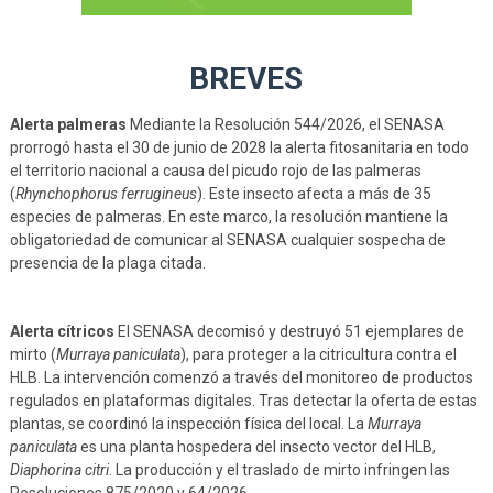
BREVES
Alerta palmeras
Mediante la Resolución 544/2026, el SENASA
prorrogó hasta el 30 de junio de 2028 la alerta fitosanitaria en todo
el territorio nacional a causa del picudo rojo de las palmeras
(
Rhynchophorus ferrugineus
). Este insecto afecta a más de 35
especies de palmeras. En este marco, la resolución mantiene la
obligatoriedad de comunicar al SENASA cualquier sospecha de
presencia de la plaga citada.
Alerta cítricos
El SENASA decomisó y destruyó 51 ejemplares de
mirto (
Murraya paniculata
), para proteger a la citricultura contra el
HLB. La intervención comenzó a través del monitoreo de productos
regulados en plataformas digitales. Tras detectar la oferta de estas
plantas, se coordinó la inspección física del local. La
Murraya
paniculata
es una planta hospedera del insecto vector del HLB,
Diaphorina citri
. La producción y el traslado de mirto infringen las