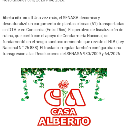
Resoluciones 875/2020 y 64/2026.
Alerta cítricos II
Una vez más, el SENASA decomisó y
desnaturalizó un cargamento de plantas cítricas (51) transportadas
sin DTV-e en Concordia (Entre Ríos). El operativo de fiscalización de
rutina, que contó con el apoyo de Gendarmería Nacional, se
fundamentó en el riesgo sanitario inminente que reviste el HLB (Ley
Nacional N.° 26.888). El traslado irregular también configuraba una
transgresión a las Resoluciones del SENASA 930/2009 y 64/2026.