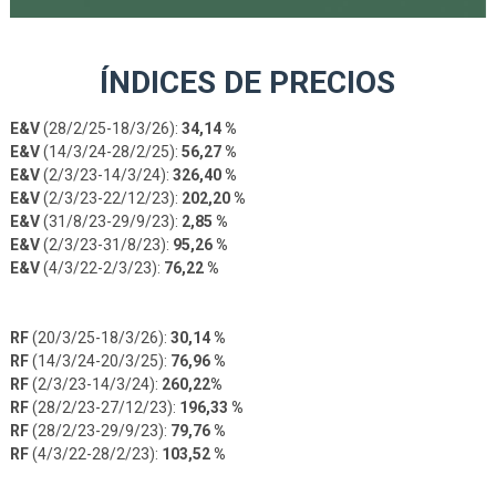
ÍNDICES DE PRECIOS
E&V
(28/2/25-18/3/26):
34,14 %
E&V
(14/3/24-28/2/25):
56,27 %
E&V
(2/3/23-14/3/24):
326,40 %
E&V
(2/3/23-22/12/23):
202,20 %
E&V
(31/8/23-29/9/23):
2,85 %
E&V
(2/3/23-31/8/23):
95,26 %
E&V
(4/3/22-2/3/23):
76,22 %
RF
(20/3/25-18/3/26):
30,14 %
RF
(14/3/24-20/3/25):
76,96 %
RF
(2/3/23-14/3/24):
260,22%
RF
(28/2/23-27/12/23):
196,33 %
RF
(28/2/23-29/9/23):
79,76 %
RF
(4/3/22-28/2/23):
103,52 %