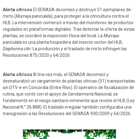
Alerta cítricos
El SENASA decomisó y destruyó 51 ejemplares de
mirto (
Murraya paniculata
), para proteger a la citricultura contra el
HLB. La intervención comenzó a través del monitoreo de productos
regulados en plataformas digitales. Tras detectar la oferta de estas
plantas, se coordinó la inspección física del local. La
Murraya
paniculata
es una planta hospedera del insecto vector del HLB,
Diaphorina citri
. La producción y el traslado de mirto infringen las
Resoluciones 875/2020 y 64/2026.
Alerta cítricos II
Una vez más, el SENASA decomisó y
desnaturalizó un cargamento de plantas cítricas (51) transportadas
sin DTV-e en Concordia (Entre Ríos). El operativo de fiscalización de
rutina, que contó con el apoyo de Gendarmería Nacional, se
fundamentó en el riesgo sanitario inminente que reviste el HLB (Ley
Nacional N.° 26.888). El traslado irregular también configuraba una
transgresión a las Resoluciones del SENASA 930/2009 y 64/2026.