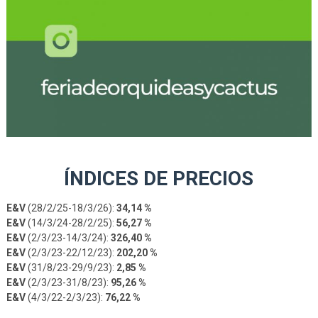
ÍNDICES DE PRECIOS
E&V
(28/2/25-18/3/26):
34,14 %
E&V
(14/3/24-28/2/25):
56,27 %
E&V
(2/3/23-14/3/24):
326,40 %
E&V
(2/3/23-22/12/23):
202,20 %
E&V
(31/8/23-29/9/23):
2,85 %
E&V
(2/3/23-31/8/23):
95,26 %
E&V
(4/3/22-2/3/23):
76,22 %