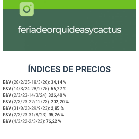
ÍNDICES DE PRECIOS
E&V
(28/2/25-18/3/26):
34,14 %
E&V
(14/3/24-28/2/25):
56,27 %
E&V
(2/3/23-14/3/24):
326,40 %
E&V
(2/3/23-22/12/23):
202,20 %
E&V
(31/8/23-29/9/23):
2,85 %
E&V
(2/3/23-31/8/23):
95,26 %
E&V
(4/3/22-2/3/23):
76,22 %