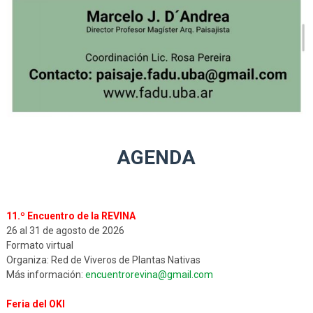
AGENDA
11.º Encuentro de la REVINA
26 al 31 de agosto de 2026
Formato virtual
Organiza: Red de Viveros de Plantas Nativas
Más información:
encuentrorevina@gmail.com
Feria del OKI