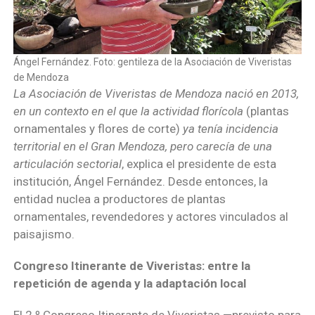
Ángel Fernández. Foto: gentileza de la Asociación de Viveristas
de Mendoza
La Asociación de Viveristas de Mendoza nació en 2013,
en un contexto en el que la actividad florícola
(plantas
ornamentales y flores de corte)
ya tenía incidencia
territorial en el Gran Mendoza, pero carecía de una
articulación sectorial
, explica el presidente de esta
institución, Ángel Fernández. Desde entonces, la
entidad nuclea a productores de plantas
ornamentales, revendedores y actores vinculados al
paisajismo.
Congreso Itinerante de Viveristas: entre la
repetición de agenda y la adaptación local
El 2.º Congreso Itinerante de Viveristas —previsto para