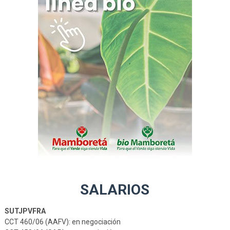
SALARIOS
SUTJPVFRA
CCT 460/06 (AAFV): en negociación