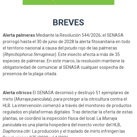
BREVES
Alerta palmeras
Mediante la Resolución 544/2026, el SENASA
prorrogó hasta el 30 de junio de 2028 la alerta fitosanitaria en todo
el territorio nacional a causa del picudo rojo de las palmeras
(
Rhynchophorus ferrugineus
). Este insecto afecta a más de 35
especies de palmeras. En este marco, la resolución mantiene la
obligatoriedad de comunicar al SENASA cualquier sospecha de
presencia de la plaga citada.
Alerta cítricos
El SENASA decomisó y destruyó 51 ejemplares de
mirto (
Murraya paniculata
), para proteger a la citricultura contra el
HLB. La intervención comenzó a través del monitoreo de productos
regulados en plataformas digitales. Tras detectar la oferta de estas
plantas, se coordinó la inspección física del local. La
Murraya
paniculata
es una planta hospedera del insecto vector del HLB,
Diaphorina citri
. La producción y el traslado de mirto infringen las