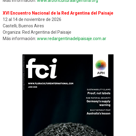
Más información:
www.arboriculturaargentina.org
XVI Encuentro Nacional de la Red Argentina del Paisaje
12 al 14 de noviembre de 2026
Castelli, Buenos Aires
Organiza: Red Argentina del Paisaje
Más información:
www.redargentinadelpaisaje.com.ar