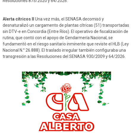
Resoluciones 875/2020 y 64/2026.
Alerta cítricos II
Una vez más, el SENASA decomisó y
desnaturalizó un cargamento de plantas cítricas (51) transportadas
sin DTV-e en Concordia (Entre Ríos). El operativo de fiscalización de
rutina, que contó con el apoyo de Gendarmería Nacional, se
fundamentó en el riesgo sanitario inminente que reviste el HLB (Ley
Nacional N.° 26.888). El traslado irregular también configuraba una
transgresión a las Resoluciones del SENASA 930/2009 y 64/2026.