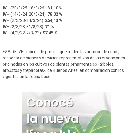
IVH
(20/3/25-18/3/26):
31,10 %
IVH
(14/3/24-20/3/24):
78,02 %
IVH
(2/3/23-14/3/24):
264,13 %
IVH
(2/3/23-31/8/23):
71 %
IVH
(4/3/22-2/3/23):
97,45 %
E&V, RF, IVH: Índices de precios que miden la variación de estos,
respecto de bienes y servicios representativos de las erogaciones
originadas en los cultivos de plantas ornamentales -árboles,
arbustos y trepadoras-, de Buenos Aires, en comparación con los
vigentes en la fecha base.