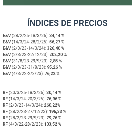
ÍNDICES DE PRECIOS
E&V
(28/2/25-18/3/26):
34,14 %
E&V
(14/3/24-28/2/25):
56,27 %
E&V
(2/3/23-14/3/24):
326,40 %
E&V
(2/3/23-22/12/23):
202,20 %
E&V
(31/8/23-29/9/23):
2,85 %
E&V
(2/3/23-31/8/23):
95,26 %
E&V
(4/3/22-2/3/23):
76,22 %
RF
(20/3/25-18/3/26):
30,14 %
RF
(14/3/24-20/3/25):
76,96 %
RF
(2/3/23-14/3/24):
260,22%
RF
(28/2/23-27/12/23):
196,33 %
RF
(28/2/23-29/9/23):
79,76 %
RF
(4/3/22-28/2/23):
103,52 %