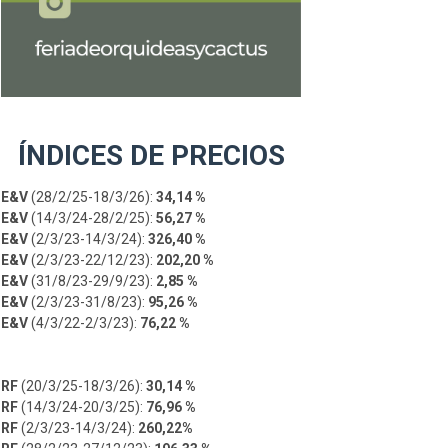
ÍNDICES DE PRECIOS
E&V
(28/2/25-18/3/26):
34,14 %
E&V
(14/3/24-28/2/25):
56,27 %
E&V
(2/3/23-14/3/24):
326,40 %
E&V
(2/3/23-22/12/23):
202,20 %
E&V
(31/8/23-29/9/23):
2,85 %
E&V
(2/3/23-31/8/23):
95,26 %
E&V
(4/3/22-2/3/23):
76,22 %
RF
(20/3/25-18/3/26):
30,14 %
RF
(14/3/24-20/3/25):
76,96 %
RF
(2/3/23-14/3/24):
260,22%