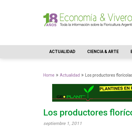
Skip
to
content
ACTUALIDAD
CIENCIA & ARTE
Home
Actualidad
Los productores florícola
Los productores floríc
septiembre 1, 2011