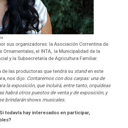
os
 por sus organizadores: la Asociación Correntina de
s Ornamentales, el INTA, la Municipalidad de la
cial y la Subsecretaría de Agricultura Familiar.
na de las productoras que tendrá su
stand
en este
ra, nos dijo:
Contaremos con dos carpas: una de
ra la exposición, que incluirá, entre tanto, orquídeas
las habrá otros puestos de venta y de exposición, y
 se brindarán
shows
musicales.
i todavía hay interesados en participar,
bles?