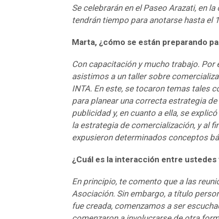
Se celebrarán en el Paseo Arazati, en la 
tendrán tiempo para anotarse hasta el 
Marta, ¿cómo se están preparando pa
Con capacitación y mucho trabajo. Por 
asistimos a un taller sobre comercializa
INTA. En este, se tocaron temas tales 
para planear una correcta estrategia de
publicidad y, en cuanto a ella, se expl
la estrategia de comercialización, y al fi
expusieron determinados conceptos bási
¿Cuál es la interacción entre ustedes 
En principio, te comento que a las reuni
Asociación. Sin embargo, a título perso
fue creada, comenzamos a ser escuchad
comenzaron a involucrarse de otra forma