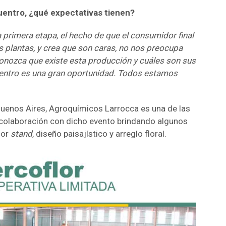
uentro, ¿qué expectativas tienen?
primera etapa, el hecho de que el consumidor final
as plantas, y crea que son caras, no nos preocupa
onozca que existe esta producción y cuáles son sus
uentro es una gran oportunidad. Todos estamos
uenos Aires, Agroquímicos Larrocca es una de las
colaboración con dicho evento brindando algunos
jor
stand
, diseño paisajístico y arreglo floral.