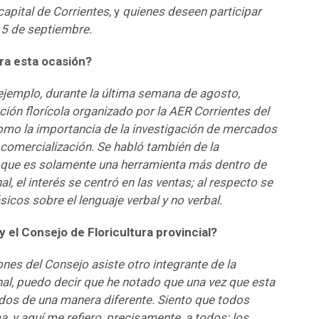
capital de Corrientes
, y
quienes deseen participar
15 de septiembre.
ra esta ocasión?
ejemplo, durante la última semana de agosto,
ción florícola organizado por la AER Corrientes del
como la importancia de la investigación de mercados
 comercialización. Se habló también de la
icó que es solamente una herramienta más dentro de
nal, el interés se centró en las ventas; al respecto se
cos sobre el lenguaje verbal y no verbal.
y el Consejo de Floricultura provincial?
ones del Consejo asiste otro integrante de la
nal, puedo decir que he notado que una vez que esta
os de una manera diferente. Siento que todos
, y aquí me refiero, precisamente, a todos: los