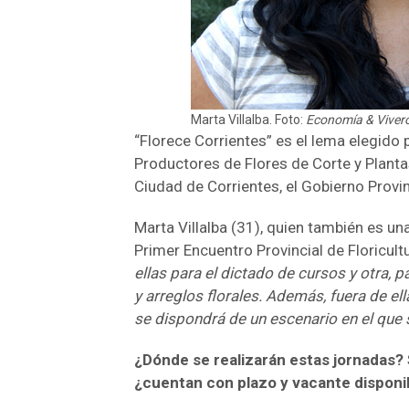
Marta Villalba. Foto:
Economía & Viver
“Florece Corrientes” es el lema elegido
Productores de Flores de Corte y Planta
Ciudad de Corrientes, el Gobierno Provin
Marta Villalba (31), quien también es u
Primer Encuentro Provincial de Floricultu
ellas para el dictado de cursos y otra, pa
y arreglos florales. Además, fuera de el
se dispondrá de un escenario en el que
¿Dónde se realizarán estas jornadas? S
¿cuentan con plazo y vacante disponi