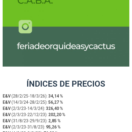
ÍNDICES DE PRECIOS
E&V
(28/2/25-18/3/26):
34,14 %
E&V
(14/3/24-28/2/25):
56,27 %
E&V
(2/3/23-14/3/24):
326,40 %
E&V
(2/3/23-22/12/23):
202,20 %
E&V
(31/8/23-29/9/23):
2,85 %
E&V
(2/3/23-31/8/23):
95,26 %