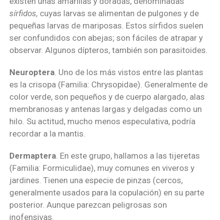
existen unas amarillas y doradas, denominadas
sírfidos,
cuyas larvas se alimentan de pulgones y de
pequeñas larvas de mariposas. Estos sírfidos suelen
ser confundidos con abejas; son fáciles de atrapar y
observar. Algunos dípteros, también son parasitoides.
Neuroptera
. Uno de los más vistos entre las plantas
es la crisopa (Familia: Chrysopidae). Generalmente de
color verde, son pequeños y de cuerpo alargado, alas
membranosas y antenas largas y delgadas como un
hilo. Su actitud, mucho menos especulativa, podría
recordar a la mantis.
Dermaptera
. En este grupo, hallamos a las tijeretas
(Familia: Formiculidae), muy comunes en viveros y
jardines. Tienen una especie de pinzas (cercos,
generalmente usados para la copulación) en su parte
posterior. Aunque parezcan peligrosas son
inofensivas.