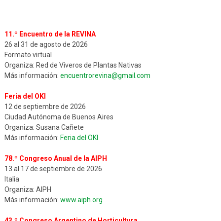
11.º Encuentro de la REVINA
26 al 31 de agosto de 2026
Formato virtual
Organiza: Red de Viveros de Plantas Nativas
Más información:
encuentrorevina@gmail.com
Feria del OKI
12 de septiembre de 2026
Ciudad Autónoma de Buenos Aires
Organiza: Susana Cañete
Más información:
Feria del OKI
78.º Congreso Anual de la AIPH
13 al 17 de septiembre de 2026
Italia
Organiza: AIPH
Más información:
www.aiph.org
43.º Congreso Argentino de Horticultura