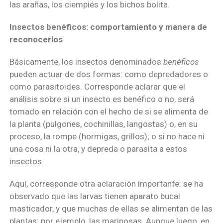
las arañas, los ciempiés y los bichos bolita.
Insectos benéficos: comportamiento y manera de
reconocerlos
Básicamente, los insectos denominados
benéficos
pueden actuar de dos formas: como depredadores o
como parasitoides. Corresponde aclarar que el
análisis sobre si un insecto es benéfico o no, será
tomado en relación con el hecho de si se alimenta de
la planta (pulgones, cochinillas, langostas) o, en su
proceso, la rompe (hormigas, grillos); o si no hace ni
una cosa ni la otra, y depreda o parasita a estos
insectos.
Aquí, corresponde otra aclaración importante: se ha
observado que las larvas tienen aparato bucal
masticador, y que muchas de ellas se alimentan de las
plantas; por ejemplo, las mariposas. Aunque luego, en