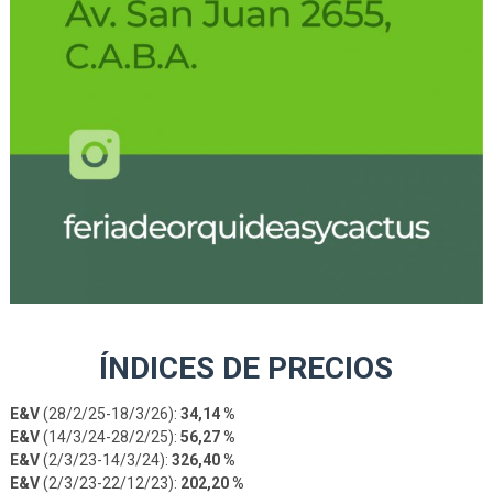
ÍNDICES DE PRECIOS
E&V
(28/2/25-18/3/26):
34,14 %
E&V
(14/3/24-28/2/25):
56,27 %
E&V
(2/3/23-14/3/24):
326,40 %
E&V
(2/3/23-22/12/23):
202,20 %