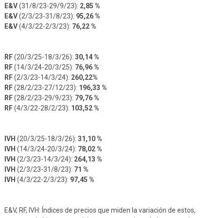
E&V
(31/8/23-29/9/23):
2,85 %
E&V
(2/3/23-31/8/23):
95,26 %
E&V
(4/3/22-2/3/23):
76,22 %
RF
(20/3/25-18/3/26):
30,14 %
RF
(14/3/24-20/3/25):
76,96 %
RF
(2/3/23-14/3/24):
260,22%
RF
(28/2/23-27/12/23):
196,33 %
RF
(28/2/23-29/9/23):
79,76 %
RF
(4/3/22-28/2/23):
103,52 %
IVH
(20/3/25-18/3/26):
31,10 %
IVH
(14/3/24-20/3/24):
78,02 %
IVH
(2/3/23-14/3/24):
264,13 %
IVH
(2/3/23-31/8/23):
71 %
IVH
(4/3/22-2/3/23):
97,45 %
E&V, RF, IVH: Índices de precios que miden la variación de estos,