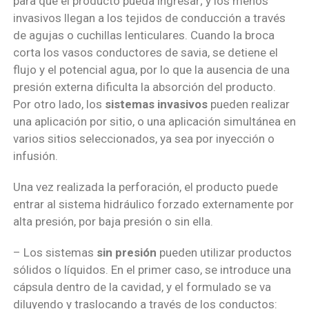
para que el producto pueda ingresar; y los menos
invasivos llegan a los tejidos de conducción a través
de agujas o cuchillas lenticulares. Cuando la broca
corta los vasos conductores de savia, se detiene el
flujo y el potencial agua, por lo que la ausencia de una
presión externa dificulta la absorción del producto.
Por otro lado, los
sistemas invasivos
pueden realizar
una aplicación por sitio, o una aplicación simultánea en
varios sitios seleccionados, ya sea por inyección o
infusión.
Una vez realizada la perforación, el producto puede
entrar al sistema hidráulico forzado externamente por
alta presión, por baja presión o sin ella.
– Los sistemas
sin presión
pueden utilizar productos
sólidos o líquidos. En el primer caso, se introduce una
cápsula dentro de la cavidad, y el formulado se va
diluyendo y traslocando a través de los conductos: