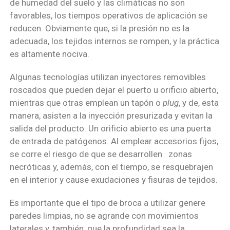
de humedad del suelo y las climáticas no son
favorables, los tiempos operativos de aplicación se
reducen. Obviamente que, si la presión no es la
adecuada, los tejidos internos se rompen, y la práctica
es altamente nociva.
Algunas tecnologías utilizan inyectores removibles
roscados que pueden dejar el puerto u orificio abierto,
mientras que otras emplean un tapón o
plug
, y de, esta
manera, asisten a la inyección presurizada y evitan la
salida del producto. Un orificio abierto es una puerta
de entrada de patógenos. Al emplear accesorios fijos,
se corre el riesgo de que se desarrollen zonas
necróticas y, además, con el tiempo, se resquebrajen
en el interior y cause exudaciones y fisuras de tejidos.
Es importante que el tipo de broca a utilizar genere
paredes limpias, no se agrande con movimientos
laterales y, también, que la profundidad sea la