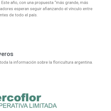
. Este año, con una propuesta “más grande, más
zadores esperan seguir afianzando el vínculo entre
antes de todo el país.
veros
oda la información sobre la floricultura argentina.