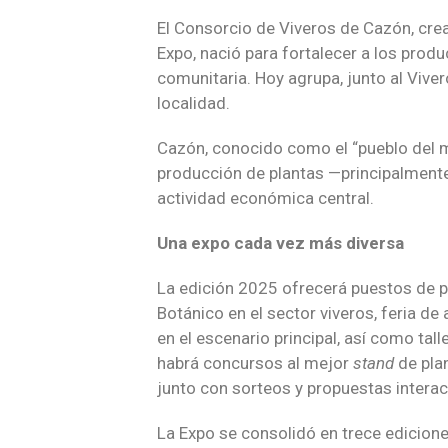
El Consorcio de Viveros de Cazón, crea
Expo, nació para fortalecer a los prod
comunitaria. Hoy agrupa, junto al Viver
localidad.
Cazón, conocido como el “pueblo del mi
producción de plantas —principalment
actividad económica central.
Una expo cada vez más diversa
La edición 2025 ofrecerá puestos de p
Botánico en el sector viveros, feria d
en el escenario principal, así como tall
habrá concursos al mejor
stand
de plan
junto con sorteos y propuestas interac
La Expo se consolidó en trece edicione