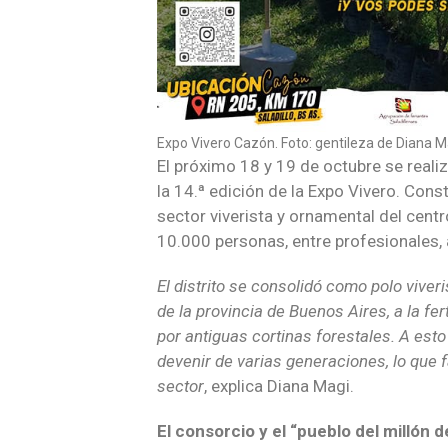
Expo Vivero Cazón. Foto: gentileza de Diana M
El próximo 18 y 19 de octubre se realiz
la 14.ª edición de la Expo Vivero. Cons
sector viverista y ornamental del cent
10.000 personas, entre profesionales, 
El distrito se consolidó como polo viver
de la provincia de Buenos Aires, a la fe
por antiguas cortinas forestales. A est
devenir de varias generaciones, lo que fa
sector
, explica Diana Magi.
El consorcio y el “pueblo del millón d