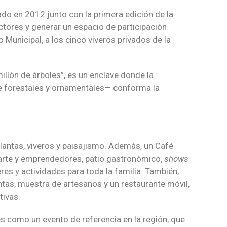
do en 2012 junto con la primera edición de la
uctores y generar un espacio de participación
o Municipal, a los cinco viveros privados de la
llón de árboles”, es un enclave donde la
e forestales y ornamentales— conforma la
lantas, viveros y paisajismo. Además, un Café
e arte y emprendedores, patio gastronómico,
shows
eres y actividades para toda la familia. También,
tas, muestra de artesanos y un restaurante móvil,
tivas.
s como un evento de referencia en la región, que