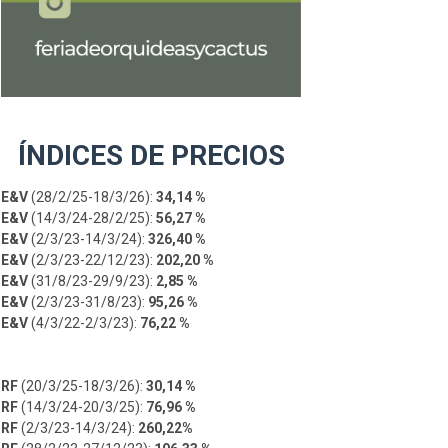
ÍNDICES DE PRECIOS
E&V
(28/2/25-18/3/26):
34,14 %
E&V
(14/3/24-28/2/25):
56,27 %
E&V
(2/3/23-14/3/24):
326,40 %
E&V
(2/3/23-22/12/23):
202,20 %
E&V
(31/8/23-29/9/23):
2,85 %
E&V
(2/3/23-31/8/23):
95,26 %
E&V
(4/3/22-2/3/23):
76,22 %
RF
(20/3/25-18/3/26):
30,14 %
RF
(14/3/24-20/3/25):
76,96 %
RF
(2/3/23-14/3/24):
260,22%