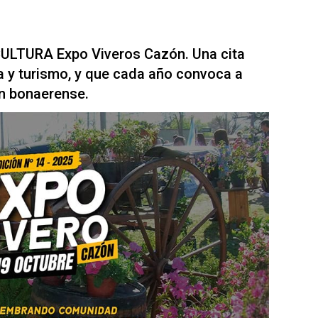
LTURA Expo Viveros Cazón. Una cita
a y turismo, y que cada año convoca a
ón bonaerense.