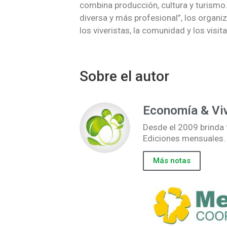
combina producción, cultura y turismo
diversa y más profesional”, los organi
los viveristas, la comunidad y los visit
Sobre el autor
Economía & Vi
Desde el 2009 brinda t
Ediciones mensuales.
Más notas