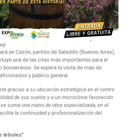
agi
ará en Cazón, partido de Saladillo (Buenos Aires),
tituye una de las citas más importantes para el
ro bonaerense. Se espera la visita de más de
aficionados y público general.
ista gracias a su ubicación estratégica en el centro
rtilidad de sus suelos y a un microclima favorecido
o se suma una mano de obra especializada, en el
cilita la continuidad y profesionalización del
e árboles”