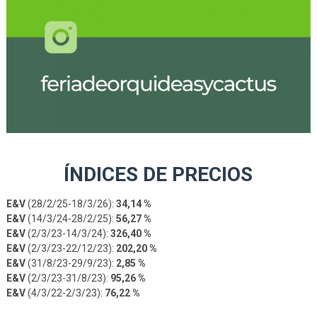
ÍNDICES DE PRECIOS
E&V
(28/2/25-18/3/26):
34,14 %
E&V
(14/3/24-28/2/25):
56,27 %
E&V
(2/3/23-14/3/24):
326,40 %
E&V
(2/3/23-22/12/23):
202,20 %
E&V
(31/8/23-29/9/23):
2,85 %
E&V
(2/3/23-31/8/23):
95,26 %
E&V
(4/3/22-2/3/23):
76,22 %