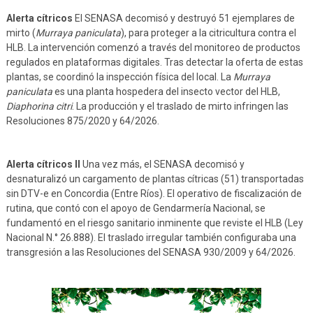
Alerta cítricos
El SENASA decomisó y destruyó 51 ejemplares de
mirto (
Murraya paniculata
), para proteger a la citricultura contra el
HLB. La intervención comenzó a través del monitoreo de productos
regulados en plataformas digitales. Tras detectar la oferta de estas
plantas, se coordinó la inspección física del local. La
Murraya
paniculata
es una planta hospedera del insecto vector del HLB,
Diaphorina citri
. La producción y el traslado de mirto infringen las
Resoluciones 875/2020 y 64/2026.
Alerta cítricos II
Una vez más, el SENASA decomisó y
desnaturalizó un cargamento de plantas cítricas (51) transportadas
sin DTV-e en Concordia (Entre Ríos). El operativo de fiscalización de
rutina, que contó con el apoyo de Gendarmería Nacional, se
fundamentó en el riesgo sanitario inminente que reviste el HLB (Ley
Nacional N.° 26.888). El traslado irregular también configuraba una
transgresión a las Resoluciones del SENASA 930/2009 y 64/2026.