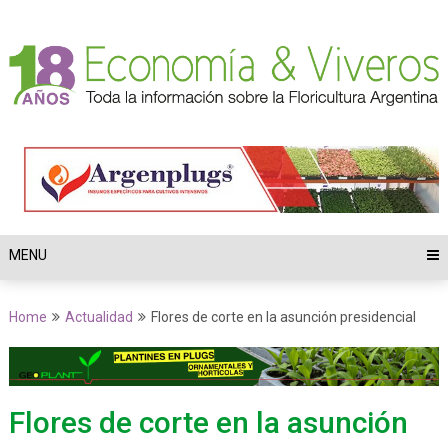
Skip
to
content
MENU
Home
Actualidad
Flores de corte en la asunción presidencial
Flores de corte en la asunción